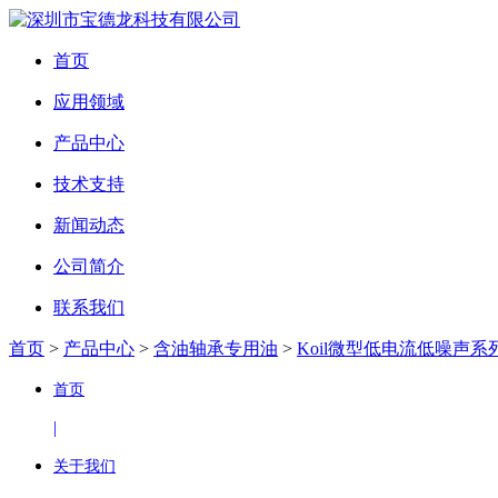
首页
应用领域
产品中心
技术支持
新闻动态
公司简介
联系我们
首页
>
产品中心
>
含油轴承专用油
>
Koil微型低电流低噪声系
首页
|
关于我们