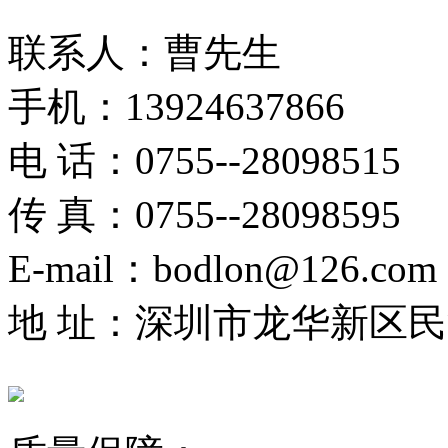
联系人：曹先生
手机：13924637866
电 话：0755--28098515
传 真：0755--28098595
E-mail：bodlon@126.com
地 址：深圳市龙华新区民