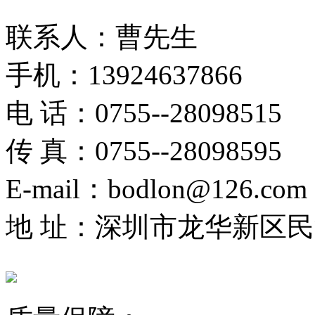
联系人：曹先生
手机：13924637866
电 话：0755--28098515
传 真：0755--28098595
E-mail：bodlon@126.com
地 址：深圳市龙华新区民